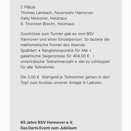
7. Plätze
Thomas Lambach, Feuerwehr Hannover
Gaby Meissner, Heizhaus
9. Thorsten Brecht, Heizhaus
Zuschüsse zum Turnier gab es vom BSV
Hannover und einer Einzelperson. So lautete die
mathematische Formel des Abends:
Spaßdart
+
Ranglistenpunkte für Alle +
galaktische Siegerpreise für 404,00 €
:
unterirdische Teilnehmerzahl
=
viel zu schleppen
für alle Teilnehmer.
Die 2,00 € Startgeld je Teilnehmer gehen in den
Topf zum Ausbau unserer Anlage in Laatzen.
65 Jahre
BSV Hannover e.V.
Das Darts Event zum Jubiläum