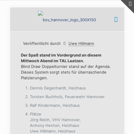
Veröffentlicht durch
Uwe Hillmann
Der Spaß stand im Vordergrund an diesem
Mittwoch Abend im TAL Laatzen.
Blind Draw Doppelturnier stand auf der Agenda.
Dieses System sorgt stets für überraschende
Platzierungen.
Dennis Degenhardt, Heizhaus
Torsten Buchholz, Feuerwehr Hannover
Ralf Kindermann, Heizhaus
Plätze
Jörg Reich, VHV Hannover,
Anhony Henton, Heizhaus
Uwe Hillmann, Heizhaus