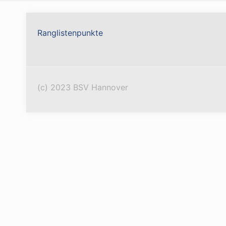
Ranglistenpunkte
(c) 2023 BSV Hannover