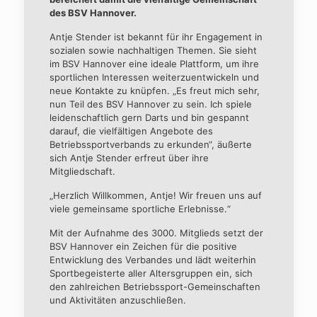
des BSV Hannover.
Antje Stender ist bekannt für ihr Engagement in
sozialen sowie nachhaltigen Themen. Sie sieht
im BSV Hannover eine ideale Plattform, um ihre
sportlichen Interessen weiterzuentwickeln und
neue Kontakte zu knüpfen. „Es freut mich sehr,
nun Teil des BSV Hannover zu sein. Ich spiele
leidenschaftlich gern Darts und bin gespannt
darauf, die vielfältigen Angebote des
Betriebssportverbands zu erkunden“, äußerte
sich Antje Stender erfreut über ihre
Mitgliedschaft.
„Herzlich Willkommen, Antje! Wir freuen uns auf
viele gemeinsame sportliche Erlebnisse.“
Mit der Aufnahme des 3000. Mitglieds setzt der
BSV Hannover ein Zeichen für die positive
Entwicklung des Verbandes und lädt weiterhin
Sportbegeisterte aller Altersgruppen ein, sich
den zahlreichen Betriebssport-Gemeinschaften
und Aktivitäten anzuschließen.