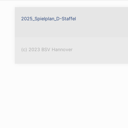
2025_Spielplan_D-Staffel
(c) 2023 BSV Hannover