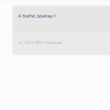
A-Staffel_Spieltag-1
(c) 2023 BSV Hannover