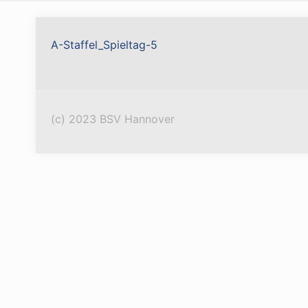
A-Staffel_Spieltag-5
(c) 2023 BSV Hannover