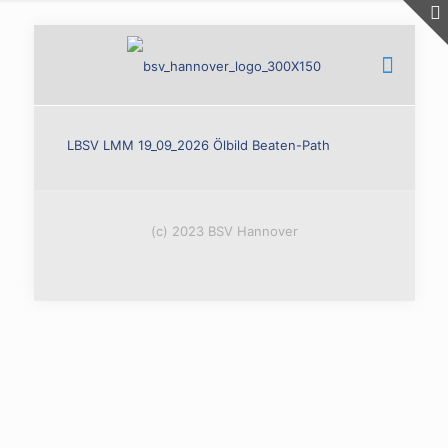
LBSV LMM 19_09_2026 Ölbild Beaten-Path
(c) 2023 BSV Hannover