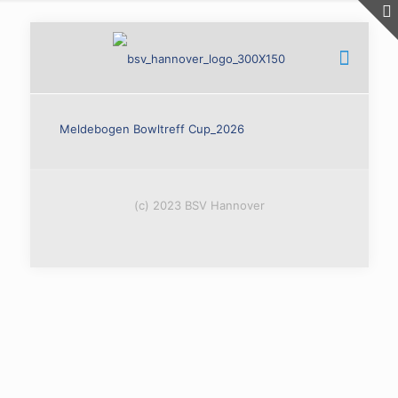
Meldebogen Bowltreff Cup_2026
(c) 2023 BSV Hannover