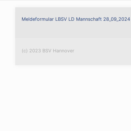
Meldeformular LBSV LD Mannschaft 28_09_2024
(c) 2023 BSV Hannover