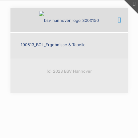
190613_BOL_Ergebnisse & Tabelle
(c) 2023 BSV Hannover