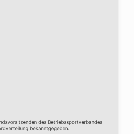
andsvorsitzenden des Betriebssportverbandes
ardverteilung bekanntgegeben.