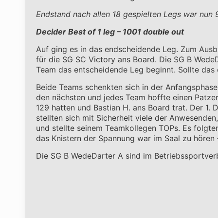
Endstand nach allen 18 gespielten Legs war nun 9
Decider Best of 1 leg – 1001 double out
Auf ging es in das endscheidende Leg. Zum Ausb
für die SG SC Victory ans Board. Die SG B WedeDa
Team das entscheidende Leg beginnt. Sollte das 
Beide Teams schenkten sich in der Anfangsphase n
den nächsten und jedes Team hoffte einen Patzer
129 hatten und Bastian H. ans Board trat. Der 1. D
stellten sich mit Sicherheit viele der Anwesende
und stellte seinem Teamkollegen TOPs. Es folgten
das Knistern der Spannung war im Saal zu hören 
Die SG B WedeDarter A sind im Betriebssportverb