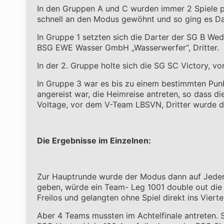
In den Gruppen A und C wurden immer 2 Spiele pa
schnell an den Modus gewöhnt und so ging es Da
In Gruppe 1 setzten sich die Darter der SG B We
BSG EWE Wasser GmbH „Wasserwerfer“, Dritter.
In der 2. Gruppe holte sich die SG SC Victory, v
In Gruppe 3 war es bis zu einem bestimmten Punk
angereist war, die Heimreise antreten, so dass d
Voltage, vor dem V-Team LBSVN, Dritter wurde d
Die Ergebnisse im Einzelnen:
Zur Hauptrunde wurde der Modus dann auf Jeder g
geben, würde ein Team- Leg 1001 double out die 
Freilos und gelangten ohne Spiel direkt ins Viertel
Aber 4 Teams mussten im Achtelfinale antreten