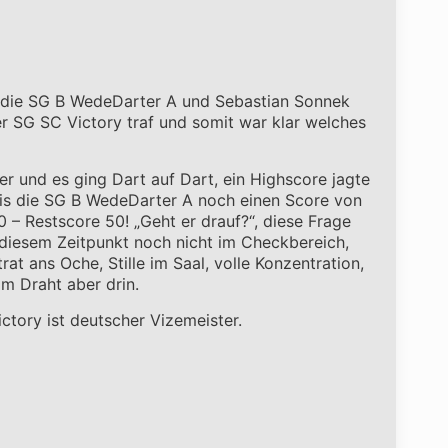
r die SG B WedeDarter A und Sebastian Sonnek
er SG SC Victory traf und somit war klar welches
r und es ging Dart auf Dart, ein Highscore jagte
 bis die SG B WedeDarter A noch einen Score von
20 – Restscore 50! „Geht er drauf?“, diese Frage
u diesem Zeitpunkt noch nicht im Checkbereich,
t ans Oche, Stille im Saal, volle Konzentration,
m Draht aber drin.
tory ist deutscher Vizemeister.