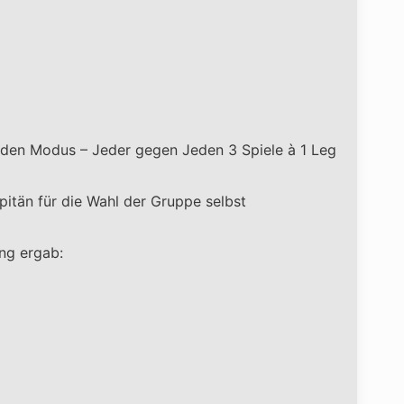
r den Modus – Jeder gegen Jeden 3 Spiele à 1 Leg
pitän für die Wahl der Gruppe selbst
ng ergab: