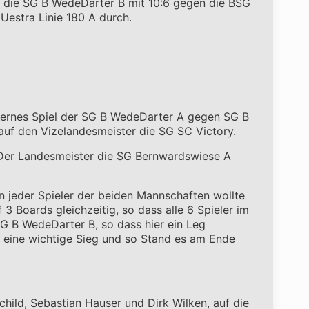
ch die SG B WedeDarter B mit 10:6 gegen die BSG
estra Linie 180 A durch.
nternes Spiel der SG B WedeDarter A gegen SG B
auf den Vizelandesmeister die SG SC Victory.
. Der Landesmeister die SG Bernwardswiese A
n jeder Spieler der beiden Mannschaften wollte
 Boards gleichzeitig, so dass alle 6 Spieler im
SG B WedeDarter B, so dass hier ein Leg
r eine wichtige Sieg und so Stand es am Ende
ild, Sebastian Hauser und Dirk Wilken, auf die