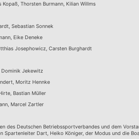
Kopaß, Thorsten Burmann, Kilian Willms
ardt, Sebastian Sonnek
mann, Eike Deneke
atthias Josephowicz, Carsten Burghardt
, Dominik Jekewitz
indert, Moritz Hennke
irte, Bastian Müller
n, Marcel Zartler
chen des Deutschen Betriebssportverbandes und dem Vorst
 Spartenleiter Dart, Heiko Königer, der Modus und die Bo