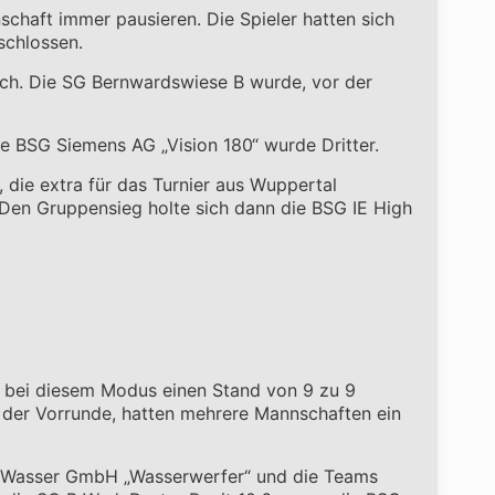
chaft immer pausieren. Die Spieler hatten sich
schlossen.
rch. Die SG Bernwardswiese B wurde, vor der
ie BSG Siemens AG „Vision 180“ wurde Dritter.
die extra für das Turnier aus Wuppertal
. Den Gruppensieg holte sich dann die BSG IE High
s bei diesem Modus einen Stand von 9 zu 9
 der Vorrunde, hatten mehrere Mannschaften ein
E Wasser GmbH „Wasserwerfer“ und die Teams