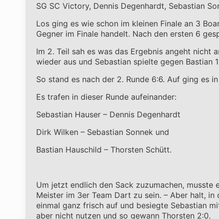
SG SC Victory, Dennis Degenhardt, Sebastian So
Los ging es wie schon im kleinen Finale an 3 Boa
Gegner im Finale handelt. Nach den ersten 6 gesp
Im 2. Teil sah es was das Ergebnis angeht nicht 
wieder aus und Sebastian spielte gegen Bastian 1:
So stand es nach der 2. Runde 6:6. Auf ging es in
Es trafen in dieser Runde aufeinander:
Sebastian Hauser – Dennis Degenhardt
Dirk Wilken – Sebastian Sonnek und
Bastian Hauschild – Thorsten Schütt.
Um jetzt endlich den Sack zuzumachen, musste e
Meister im 3er Team Dart zu sein. – Aber halt, in
einmal ganz frisch auf und besiegte Sebastian mit
aber nicht nutzen und so gewann Thorsten 2:0.