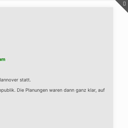
eam
annover statt.
publik. Die Planungen waren dann ganz klar, auf