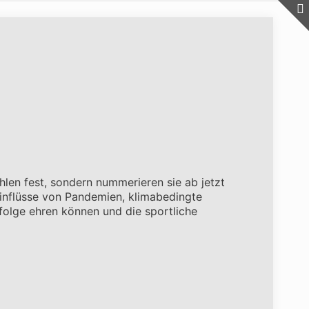
hlen fest, sondern nummerieren sie ab jetzt
Einflüsse von Pandemien, klimabedingte
olge ehren können und die sportliche