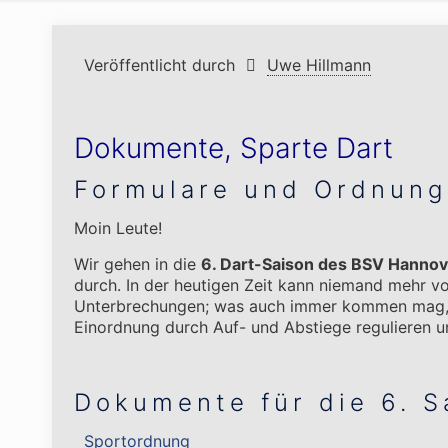
Veröffentlicht durch
Uwe Hillmann
Dokumente, Sparte Dart
Formulare und Ordnun
Moin Leute!
Wir gehen in die
6. Dart-Saison des BSV Hanno
durch. In der heutigen Zeit kann niemand mehr v
Unterbrechungen; was auch immer kommen mag, wi
Einordnung durch Auf- und Abstiege regulieren u
Dokumente für die 6. 
Sportordnung