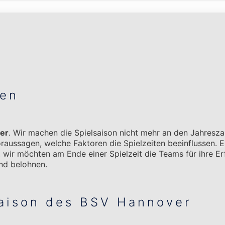
gen
ver
. Wir machen die Spielsaison nicht mehr an den Jahresza
oraussagen, welche Faktoren die Spielzeiten beeinflussen. 
r möchten am Ende einer Spielzeit die Teams für ihre Erf
nd belohnen.
Saison des BSV Hannover