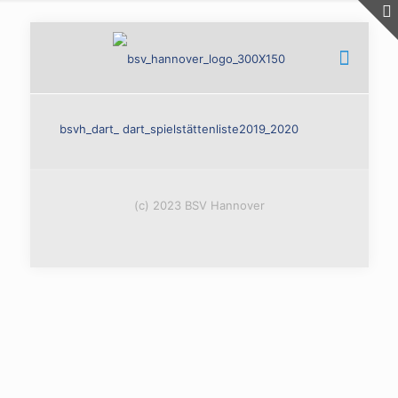
bsvh_dart_ dart_spielstättenliste2019_2020
(c) 2023 BSV Hannover