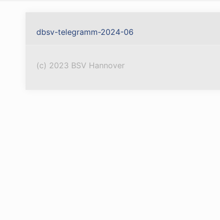
dbsv-telegramm-2024-06
(c) 2023 BSV Hannover