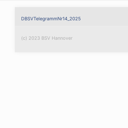
DBSVTelegrammNr14_2025
(c) 2023 BSV Hannover