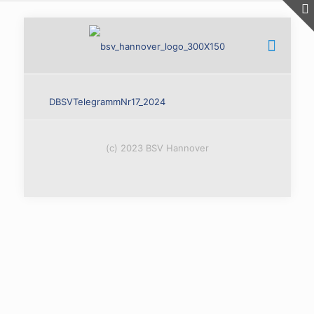
DBSVTelegrammNr17_2024
(c) 2023 BSV Hannover