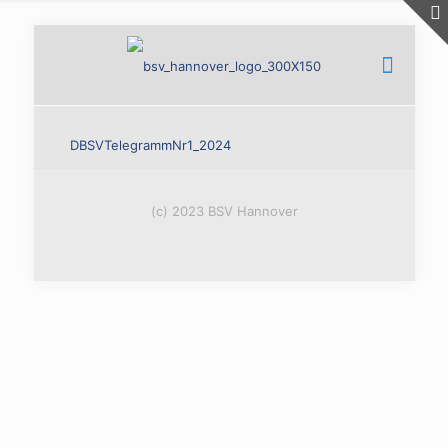
DBSVTelegrammNr1_2024
(c) 2023 BSV Hannover