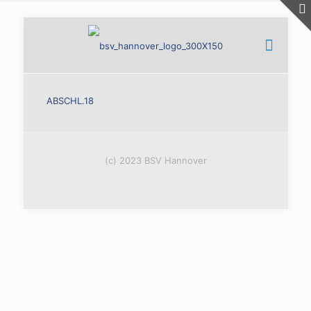
ABSCHL.18
(c) 2023 BSV Hannover