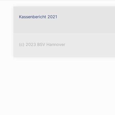
Kassenbericht 2021
(c) 2023 BSV Hannover