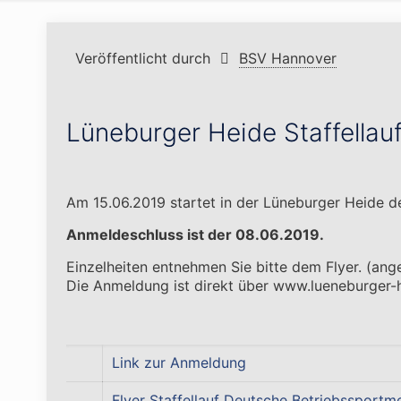
Veröffentlicht durch
BSV Hannover
Lüneburger Heide Staffellau
Am 15.06.2019 startet in der Lüneburger Heide de
Anmeldeschluss ist der 08.06.2019.
Einzelheiten entnehmen Sie bitte dem Flyer. (an
Die Anmeldung ist direkt über www.lueneburger-h
Link zur Anmeldung
Flyer Staffellauf Deutsche Betriebssportme