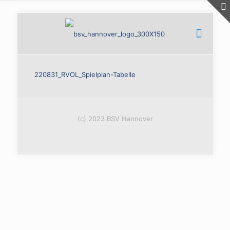
220831_RVOL_Spielplan-Tabelle
(c) 2023 BSV Hannover