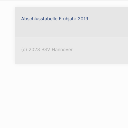
Abschlusstabelle Frühjahr 2019
(c) 2023 BSV Hannover