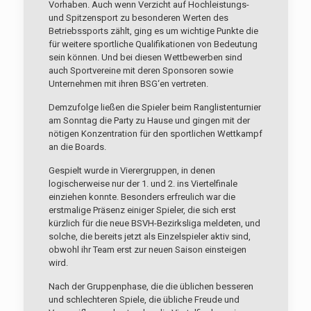
Vorhaben. Auch wenn Verzicht auf Hochleistungs-
und Spitzensport zu besonderen Werten des
Betriebssports zählt, ging es um wichtige Punkte die
für weitere sportliche Qualifikationen von Bedeutung
sein können. Und bei diesen Wettbewerben sind
auch Sportvereine mit deren Sponsoren sowie
Unternehmen mit ihren BSG‘en vertreten.
Demzufolge ließen die Spieler beim Ranglistenturnier
am Sonntag die Party zu Hause und gingen mit der
nötigen Konzentration für den sportlichen Wettkampf
an die Boards.
Gespielt wurde in Vierergruppen, in denen
logischerweise nur der 1. und 2. ins Viertelfinale
einziehen konnte. Besonders erfreulich war die
erstmalige Präsenz einiger Spieler, die sich erst
kürzlich für die neue BSVH-Bezirksliga meldeten, und
solche, die bereits jetzt als Einzelspieler aktiv sind,
obwohl ihr Team erst zur neuen Saison einsteigen
wird.
Nach der Gruppenphase, die die üblichen besseren
und schlechteren Spiele, die übliche Freude und