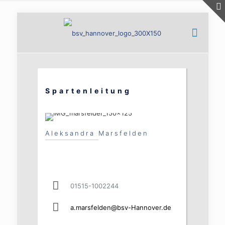
Spartenleitung
Aleksandra Marsfelden
01515-1002244
a.marsfelden@bsv-Hannover.de