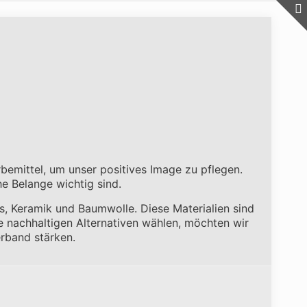
bemittel, um unser positives Image zu pflegen.
he Belange wichtig sind.
las, Keramik und Baumwolle. Diese Materialien sind
he nachhaltigen Alternativen wählen, möchten wir
erband stärken.