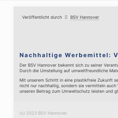
Veröffentlicht durch
BSV Hannover
Nachhaltige Werbemittel: 
Der BSV Hannover bekennt sich zu seiner Verantw
Durch die Umstellung auf umweltfreundliche Materi
Mit unserem Schritt in eine plastikfreie Zukunft 
nicht nur nachhaltig, sondern sie vermitteln auc
unseren Beitrag zum Umweltschutz leisten und gl
(c) 2023 BSV Hannover