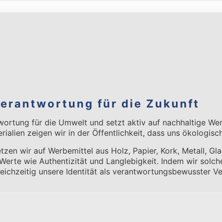
Verantwortung für die Zukunft
ortung für die Umwelt und setzt aktiv auf nachhaltige Wer
alien zeigen wir in der Öffentlichkeit, dass uns ökologisc
setzen wir auf Werbemittel aus Holz, Papier, Kork, Metall, G
h Werte wie Authentizität und Langlebigkeit. Indem wir solc
eichzeitig unsere Identität als verantwortungsbewusster V